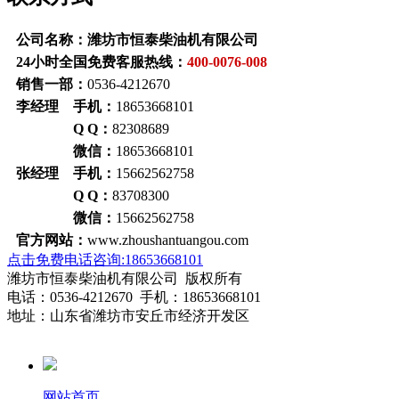
公司名称：潍坊市恒泰柴油机有限公司
24小时全国免费客服热线：
400-0076-008
销售一部：
0536-4212670
李经理 手机：
18653668101
Q Q：
82308689
微信：
18653668101
张经理 手机：
15662562758
Q Q：
83708300
微信：
15662562758
官方网站：
www.zhoushantuangou.com
点击免费电话咨询:18653668101
潍坊市恒泰柴油机有限公司 版权所有
电话：0536-4212670 手机：18653668101
地址：山东省潍坊市安丘市经济开发区
网站首页