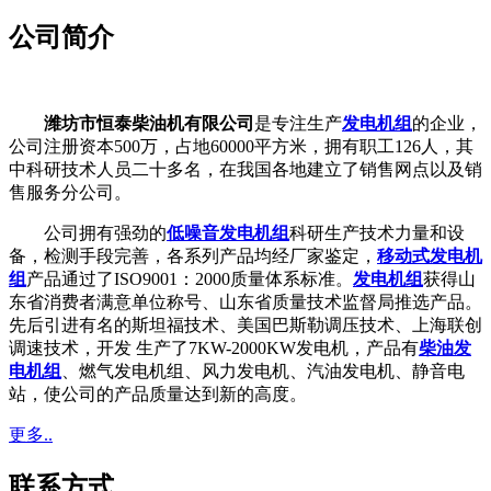
公司简介
潍坊市恒泰柴油机有限公司
是专注生产
发电机组
的企业，
公司注册资本500万，占地60000平方米，拥有职工126人，其
中科研技术人员二十多名，在我国各地建立了销售网点以及销
售服务分公司。
公司拥有强劲的
低噪音发电机组
科研生产技术力量和设
备，检测手段完善，各系列产品均经厂家鉴定，
移动式发电机
组
产品通过了ISO9001：2000质量体系标准。
发电机组
获得山
东省消费者满意单位称号、山东省质量技术监督局推选产品。
先后引进有名的斯坦福技术、美国巴斯勒调压技术、上海联创
调速技术，开发 生产了7KW-2000KW发电机，产品有
柴油发
电机组
、燃气发电机组、风力发电机、汽油发电机、静音电
站，使公司的产品质量达到新的高度。
更多..
联系方式