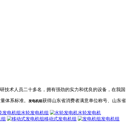
其中科研技术人员二十多名，拥有强劲的实力和优良的设备，在我国
0质量体系标准。
获得山东省消费者满意单位称号、山东省
发电机组
水轮发电机组
水轮发电机
机组
移动式发电机组
发电机组