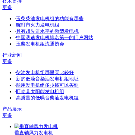
技术支持
更多
·
玉柴柴油发电机组的功能有哪些
·
畹町市火力发电机组
·
具有超先进水平的微型发电机
·
中国测速发电机排名第一的门户网站
·
玉柴发电机组流通协会
行业新闻
更多
·
柴油发电机组哪里买比较好
·
新的低噪音柴油发电机组地址
·
船用发电机组多少钱可以买到
·
盱眙县太阳能发电机组
·
高质量的低噪音柴油发电机组
产品展示
更多
垂直轴风力发电机