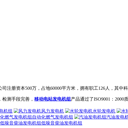
公司注册资本500万，占地60000平方米，拥有职工126人，
，检测手段完善，
移动电站发电机组
产品通过了ISO9001：200
电机组
风力发电机
水轮发电机
自动化燃气发电机组
汽油发电
低噪音柴油发电机组