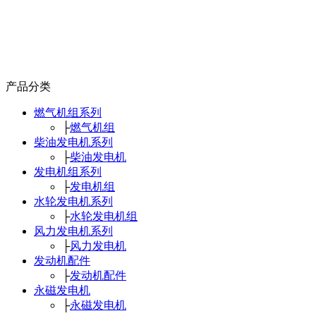
产品分类
燃气机组系列
├
燃气机组
柴油发电机系列
├
柴油发电机
发电机组系列
├
发电机组
水轮发电机系列
├
水轮发电机组
风力发电机系列
├
风力发电机
发动机配件
├
发动机配件
永磁发电机
├
永磁发电机