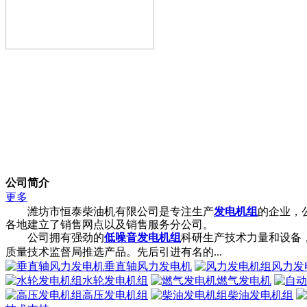
公司简介
更多
潍坊市恒泰柴油机有限公司是专注生产
发电机组
的企业，
各地建立了销售网点以及销售服务分公司。
公司拥有强劲的
低噪音发电机组
科研生产技术力量和设备
质量技术监督局推选产品。先后引进有名的...
垂直轴风力发电机
风力发
水轮发电机组
燃气发电机
高压发电机组
柴油发电机组