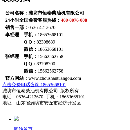
公司名称：潍坊市恒泰柴油机有限公司
24小时全国免费客服热线：
400-0076-008
销售一部：
0536-4212670
李经理 手机：
18653668101
Q Q：
82308689
微信：
18653668101
张经理 手机：
15662562758
Q Q：
83708300
微信：
15662562758
官方网站：
www.zhoushantuangou.com
点击免费电话咨询:18653668101
潍坊市恒泰柴油机有限公司 版权所有
电话：0536-4212670 手机：18653668101
地址：山东省潍坊市安丘市经济开发区
网站首页