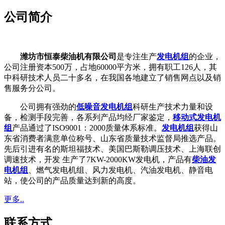
公司简介
潍坊市恒泰柴油机有限公司
是专注生产
发电机组
的企业，
公司注册资本500万，占地60000平方米，拥有职工126人，其
中科研技术人员二十多名，在我国各地建立了销售网点以及销
售服务分公司。
公司拥有强劲的
低噪音发电机组
科研生产技术力量和设
备，检测手段完善，各系列产品均经厂家鉴定，
移动式发电机
组
产品通过了ISO9001：2000质量体系标准。
发电机组
获得山
东省消费者满意单位称号、山东省质量技术监督局推选产品。
先后引进有名的斯坦福技术、美国巴斯勒调压技术、上海联创
调速技术，开发 生产了7KW-2000KW发电机，产品有
柴油发
电机组
、燃气发电机组、风力发电机、汽油发电机、静音电
站，使公司的产品质量达到新的高度。
更多..
联系方式