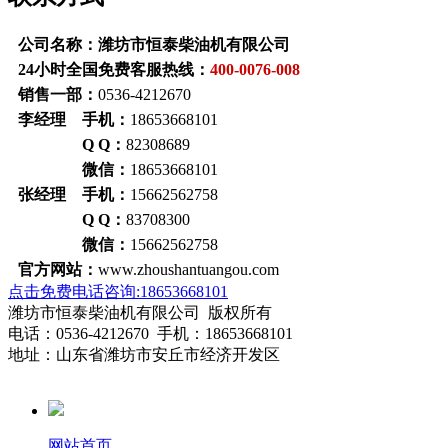
公司名称：潍坊市恒泰柴油机有限公司
24小时全国免费客服热线：
400-0076-008
销售一部：
0536-4212670
李经理 手机：
18653668101
Q Q：
82308689
微信：
18653668101
张经理 手机：
15662562758
Q Q：
83708300
微信：
15662562758
官方网站：
www.zhoushantuangou.com
点击免费电话咨询:18653668101
潍坊市恒泰柴油机有限公司 版权所有
电话：0536-4212670 手机：18653668101
地址：山东省潍坊市安丘市经济开发区
网站首页