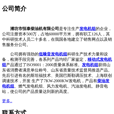
公司简介
潍坊市恒泰柴油机有限公司
是专注生产
发电机组
的企业，
公司注册资本500万，占地60000平方米，拥有职工126人，其
中科研技术人员二十多名，在我国各地建立了销售网点以及销
售服务分公司。
公司拥有强劲的
低噪音发电机组
科研生产技术力量和设
备，检测手段完善，各系列产品均经厂家鉴定，
移动式发电机
组
产品通过了ISO9001：2000质量体系标准。
发电机组
获得山
东省消费者满意单位称号、山东省质量技术监督局推选产品。
先后引进有名的斯坦福技术、美国巴斯勒调压技术、上海联创
调速技术，开发 生产了7KW-2000KW发电机，产品有
柴油发
电机组
、燃气发电机组、风力发电机、汽油发电机、静音电
站，使公司的产品质量达到新的高度。
更多..
联系方式