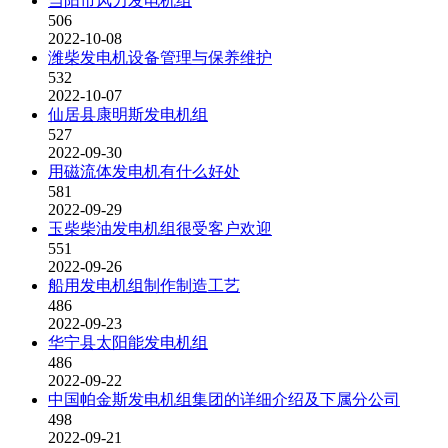
当阳市风力发电机组
506
2022-10-08
潍柴发电机设备管理与保养维护
532
2022-10-07
仙居县康明斯发电机组
527
2022-09-30
用磁流体发电机有什么好处
581
2022-09-29
玉柴柴油发电机组很受客户欢迎
551
2022-09-26
船用发电机组制作制造工艺
486
2022-09-23
华宁县太阳能发电机组
486
2022-09-22
中国帕金斯发电机组集团的详细介绍及下属分公司
498
2022-09-21