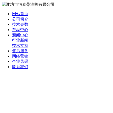
网站首页
公司简介
技术参数
产品中心
新闻中心
行业新闻
技术支持
售后服务
网络营销
企业风采
联系我们